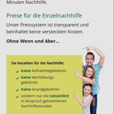
Minuten Nachhilfe.
Preise für die Einzelnachhilfe
Unser Preissystem ist transparent und
beinhaltet keine versteckten Kosten.
Ohne Wenn und Aber…
Sie bezahlen für die Nachhilfe:
keine
Aufnahme­gebühren
keine
Vermittlungs­
gebühren
keine
Grund­gebühren
sondern nur die
tatsächlich
in Anspruch genommenen
Nachhilfe­stunden