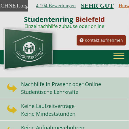
SEHR GUT
ICHNET
.org
4.104 Bewertungen
Hinw
Studentenring
Bielefeld
Einzelnachhilfe zuhause oder online
Kontakt aufnehmen
Nachhilfe in Präsenz oder Online
Studentische Lehrkräfte
Keine Laufzeitverträge
Keine Mindeststunden
Keine Aufnahmegebühren