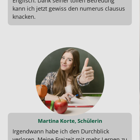
Englisch. Dank seiner tollen Betreuung
kann ich jetzt gewiss den numerus clausus
knacken.
Martina Korte, Schülerin
Irgendwann habe ich den Durchblick
verloren. Meine Freizeit mit mehr Lernen zu