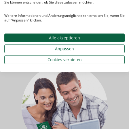
Sie können entscheiden, ob Sie diese zulassen möchten.
Klausurtraining
Prüfungssimulation,
Entwicklung effek
Aufgabenformate,
Strategien für die
Weitere Informationen und Änderungsmöglichkeiten erhalten Sie, wenn Sie
Zeitmanagement
Bearbeitung unte
auf "Anpassen" klicken.
Zeitdruck.
Alle akzeptieren
Anpassen
Cookies verbieten