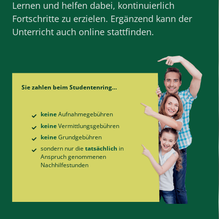
Lernen und helfen dabei, kontinuierlich
Fortschritte zu erzielen. Ergänzend kann der
Unterricht auch online stattfinden.
Sie zahlen beim Studentenring…
keine
Aufnahme­gebühren
keine
Vermittlungs­gebühren
keine
Grund­gebühren
sondern nur die
tatsächlich
in
Anspruch genommenen
Nachhilfe­stunden