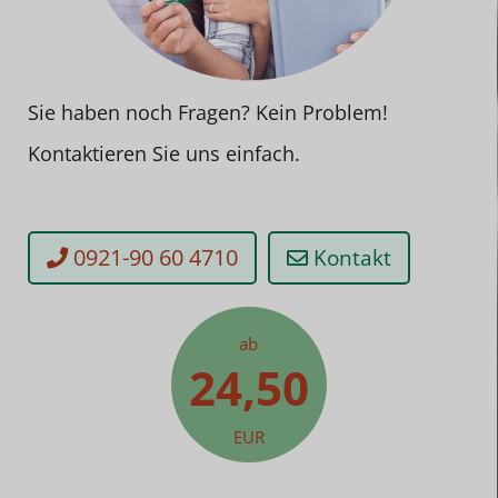
Sie haben noch Fragen? Kein Problem!
Kontaktieren Sie uns einfach.
0921-90 60 4710
Kontakt
ab
24,50
EUR