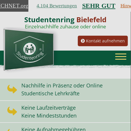
SEHR GUT
ICHNET
.org
4.104 Bewertungen
Hinw
Studentenring
Bielefeld
Einzelnachhilfe zuhause oder online
Kontakt aufnehmen
Nachhilfe in Präsenz oder Online
Studentische Lehrkräfte
Keine Laufzeitverträge
Keine Mindeststunden
Keine Aufnahmegebühren