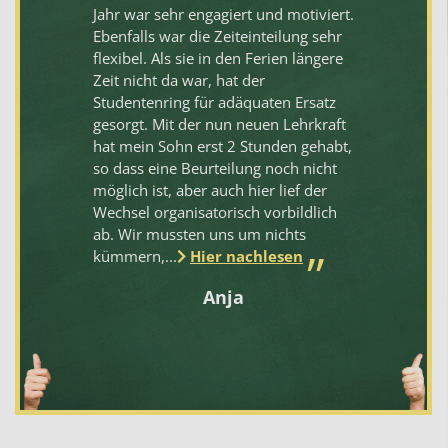
.
Jahr war sehr engagiert und motiviert.
un
Ebenfalls war die Zeiteinteilung sehr
Fa
flexibel. Als sie in den Ferien längere
Zeit nicht da war, hat der
Studentenring für adäquaten Ersatz
gesorgt. Mit der nun neuen Lehrkraft
hat mein Sohn erst 2 Stunden gehabt,
so dass eine Beurteilung noch nicht
möglich ist, aber auch hier lief der
Wechsel organisatorisch vorbildlich
ab. Wir mussten uns um nichts
kümmern,...
Hier nachlesen
Anja