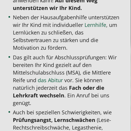
anwenden kann!
Auf diesem Weg
unterstützen wir Ihr Kind.
Neben der Hausaufgabenhilfe unterstützen
wir Ihr Kind mit individueller
Lernhilfe
, um
Lernlücken zu schließen, das
Selbstvertrauen zu stärken und die
Motivation zu fördern.
Das gilt auch für Abschlussprüfungen: Wir
bereiten Ihr Kind gezielt auf den
Mittelschulabschluss (MSA), die Mittlere
Reife und
das Abitur
vor.
Sie können
natürlich jederzeit das
Fach oder die
Lehrkraft wechseln
. Ein Anruf bei uns
genügt.
Auch bei speziellen Schwierigkeiten, wie
Prüfungsangst, Lernschwächen
(Lese-
Rechtschreibschwäche, Legasthenie,