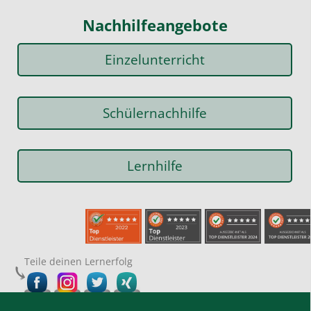
Nachhilfeangebote
Einzelunterricht
Schülernachhilfe
Lernhilfe
Teile deinen Lernerfolg