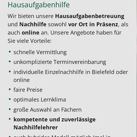
Hausaufgabenhilfe
Wir bieten unsere
Hausaufgabenbetreuung
und
Nachhilfe
sowohl
vor Ort in Präsenz
, als
auch
online
an. Unsere Angebote haben für
Sie viele Vorteile:
schnelle Vermittlung
unkomplizierte Terminvereinbarung
individuelle Einzelnachhilfe
in Bielefeld oder
online
faire Preise
optimales Lernklima
große Auswahl an Fächern
kompetente und zuverlässige
Nachhilfelehrer