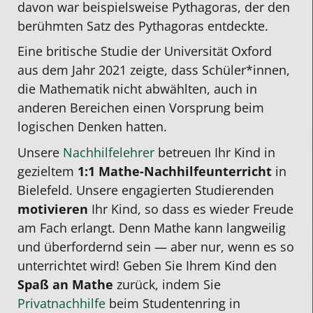
davon war beispielsweise Pythagoras, der den
berühmten Satz des Pythagoras entdeckte.
Eine britische Studie der Universität Oxford
aus dem Jahr 2021 zeigte, dass Schüler*innen,
die Mathematik nicht abwählten, auch in
anderen Bereichen einen Vorsprung beim
logischen Denken hatten.
Unsere
Nachhilfelehrer
betreuen Ihr Kind in
gezieltem
1:1
Mathe-Nachhilfeunterricht
in
Bielefeld
. Unsere engagierten Studierenden
motivieren
Ihr Kind, so dass es wieder Freude
am Fach erlangt. Denn Mathe
kann
langweilig
und überfordernd sein
—
aber nur, wenn es so
unterrichtet wird! Geben Sie Ihrem Kind den
Spaß an Mathe
zurück, indem Sie
Privatnachhilfe
beim Studentenring in