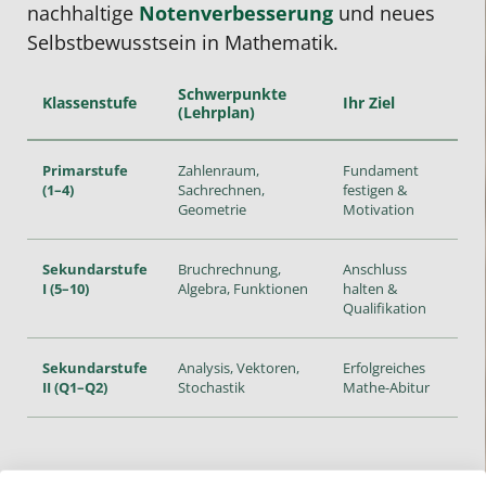
nachhaltige
Notenverbesserung
und neues
Selbstbewusstsein in Mathematik.
Schwerpunkte
Klassenstufe
Ihr Ziel
(Lehrplan)
Primarstufe
Zahlenraum,
Fundament
(1–4)
Sachrechnen,
festigen &
Geometrie
Motivation
Sekundarstufe
Bruchrechnung,
Anschluss
I (5–10)
Algebra, Funktionen
halten &
Qualifikation
Sekundarstufe
Analysis, Vektoren,
Erfolgreiches
II (Q1–Q2)
Stochastik
Mathe-Abitur