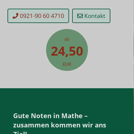
0921-90 60 4710
Kontakt
ab
24,50
EUR
Gute Noten in Mathe –
zusammen kommen wir ans