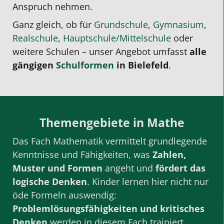
Anspruch nehmen.
Ganz gleich, ob für
Grundschule
,
Gymnasium
,
Realschule
,
Hauptschule/Mittelschule
oder
weitere Schulen – unser Angebot umfasst
alle
gängigen
Schulformen
in Bielefeld
.
Themengebiete in Mathe
Das Fach Mathematik vermittelt grundlegende
Kenntnisse und Fähigkeiten, was
Zahlen,
Muster und Formen
angeht und
fördert das
logische Denken
. Kinder lernen hier nicht nur
öde Formeln auswendig:
Problemlösungsfähigkeiten und kritisches
Denken
werden in diesem Fach trainiert.