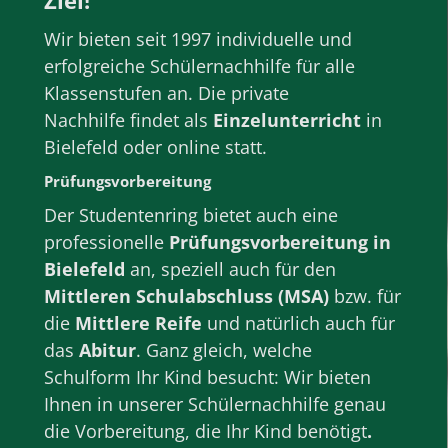
Ziel!
Wir bieten seit 1997 individuelle und
erfolgreiche
Schülernachhilfe
für alle
Klassenstufen
an. Die private
Nachhilfe
findet als
Einzelunterricht
in
Bielefeld
oder
online
statt.
Prüfungsvorbereitung
Der Studentenring bietet au
ch eine
professionelle
Prüfungsvorbereitung
in
Bielefeld
an, speziell auch für den
Mittleren Schulabschluss (MSA)
bzw. für
die
Mittlere Reife
und natürlich auch für
das
Abitur
. Ganz gleich, welche
Schulform
Ihr Kind besucht: Wir bieten
Ihnen in unserer
Schülernachhilfe
genau
die Vorbereitung, die Ihr Kind benötigt
.