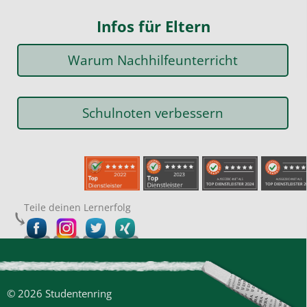
Infos für Eltern
Warum Nachhilfeunterricht
Schulnoten verbessern
Teile deinen Lernerfolg
© 2026 Studentenring