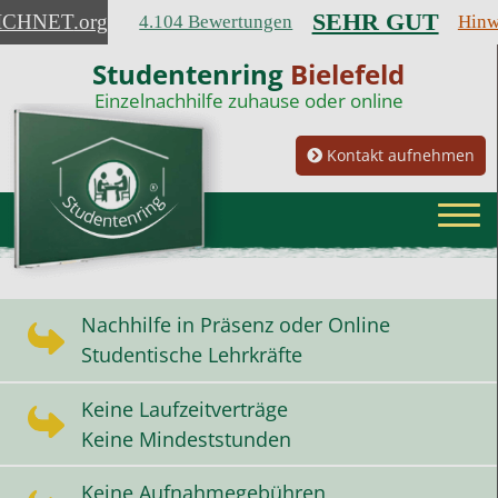
SEHR GUT
ICHNET
.org
4.104 Bewertungen
Hinw
Studentenring
Bielefeld
Einzelnachhilfe zuhause oder online
Kontakt aufnehmen
Nachhilfe in Präsenz oder Online
Studentische Lehrkräfte
Keine Laufzeitverträge
Keine Mindeststunden
Keine Aufnahmegebühren