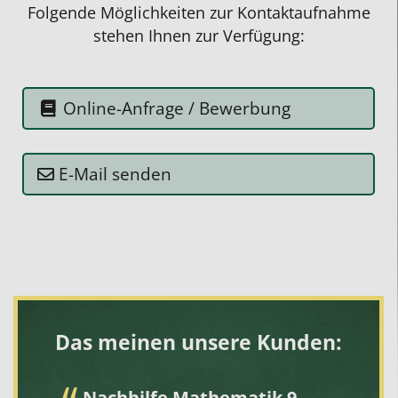
Folgende Möglichkeiten zur Kontaktaufnahme
stehen Ihnen zur Verfügung:
Online-Anfrage / Bewerbung
E-Mail senden
Das meinen unsere Kunden:
Nachhilfe Mathematik 9-
Z