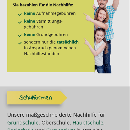
Sie bezahlen für die Nachhilfe:
keine
Aufnahme­gebühren
keine
Vermittlungs­
gebühren
keine
Grund­gebühren
sondern nur die
tatsächlich
in Anspruch genommenen
Nachhilfe­stunden
Schulformen
Unsere maßgeschneiderte Nachhilfe für
Grundschule
, Oberschule,
Hauptschule
,