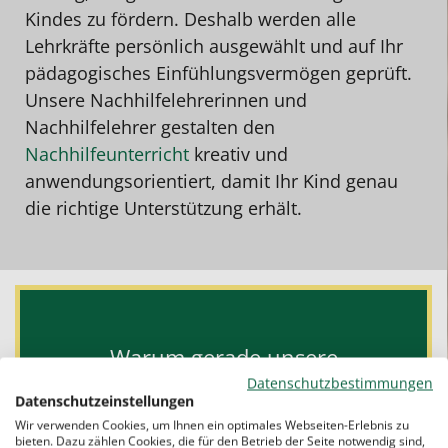
Kindes zu fördern. Deshalb werden alle
Lehrkräfte persönlich ausgewählt und auf Ihr
pädagogisches Einfühlungsvermögen geprüft.
Unsere Nachhilfelehrerinnen und
Nachhilfelehrer gestalten den
Nachhilfeunterricht
kreativ und
anwendungsorientiert, damit Ihr Kind genau
die richtige Unterstützung erhält.
Warum gerade unsere
Schülernachhilfe?
Datenschutzbestimmungen
Datenschutzeinstellungen
Der Studentenring begleitet Ihr Kind auf
Wir verwenden Cookies, um Ihnen ein optimales Webseiten-Erlebnis zu
bieten. Dazu zählen Cookies, die für den Betrieb der Seite notwendig sind,