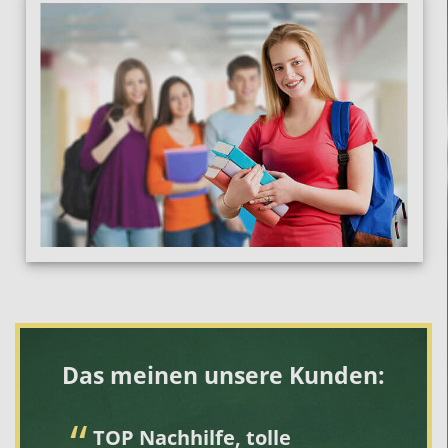
Das meinen unsere Kunden:
TOP Nachhilfe, tolle
S