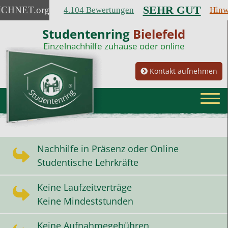
SEHR GUT
ICHNET
.org
4.104 Bewertungen
Hinw
Studentenring
Bielefeld
Einzelnachhilfe zuhause oder online
Kontakt aufnehmen
Nachhilfe in Präsenz oder Online
Studentische Lehrkräfte
Keine Laufzeitverträge
Keine Mindeststunden
Keine Aufnahmegebühren