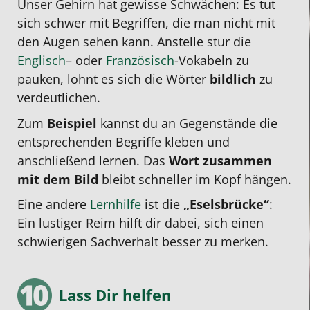
Unser Gehirn hat gewisse Schwächen: Es tut
sich schwer mit Begriffen, die man nicht mit
den Augen sehen kann. Anstelle stur die
Englisch
– oder
Französisch
-Vokabeln zu
pauken, lohnt es sich die Wörter
bildlich
zu
verdeutlichen.
Zum
Beispiel
kannst du an Gegenstände die
entsprechenden Begriffe kleben und
anschließend lernen. Das
Wort zusammen
mit dem Bild
bleibt schneller im Kopf hängen.
Eine andere
Lernhilfe
ist die
„Eselsbrücke“
:
Ein lustiger Reim hilft dir dabei, sich einen
schwierigen Sachverhalt besser zu merken.
Lass Dir helfen