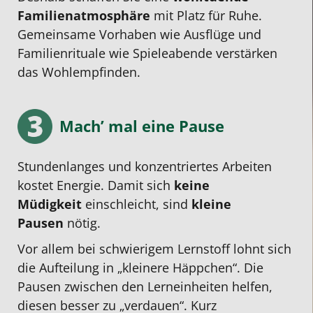
Familien­atmosphäre
mit Platz für Ruhe.
Gemeinsame Vorhaben wie Ausflüge und
Familienrituale wie Spieleabende verstärken
das Wohlempfinden.
Mach’ mal eine Pause
Stundenlanges und konzentriertes Arbeiten
kostet Energie. Damit sich
keine
Müdigkeit
einschleicht, sind
kleine
Pausen
nötig.
Vor allem bei schwierigem Lernstoff lohnt sich
die Aufteilung in „kleinere Häppchen“. Die
Pausen zwischen den Lerneinheiten helfen,
diesen besser zu „verdauen“. Kurz