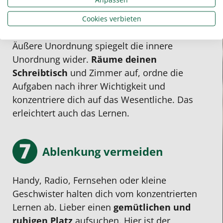
Halte Ordnung
Cookies verbieten
Äußere Unordnung spiegelt die innere
Unordnung wider.
Räume deinen
Schreibtisch
und Zimmer auf, ordne die
Aufgaben nach ihrer Wichtigkeit und
konzentriere dich auf das Wesentliche. Das
erleichtert auch das Lernen.
Ablenkung vermeiden
Handy, Radio, Fernsehen oder kleine
Geschwister halten dich vom konzentrierten
Lernen ab. Lieber einen
gemütlichen und
ruhigen Platz
aufsuchen. Hier ist der