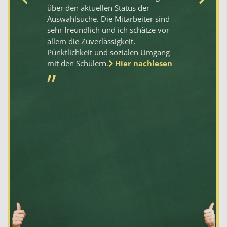
über den aktuellen Status der
un
Auswahlsuche. Die Mitarbeiter sind
em
sehr freundlich und ich schätze vor
we
allem die Zuverlässigkeit,
Pünktlichkeit und sozialen Umgang
mit den Schülern.
Hier nachlesen