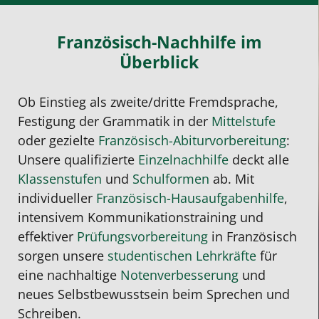
Französisch-Nachhilfe im
Überblick
Ob Einstieg als zweite/dritte Fremdsprache,
Festigung der Grammatik in der
Mittelstufe
oder gezielte
Französisch-Abiturvorbereitung
:
Unsere qualifizierte
Einzelnachhilfe
deckt alle
Klassenstufen
und
Schulformen
ab. Mit
individueller
Französisch-Hausaufgabenhilfe
,
intensivem Kommunikationstraining und
effektiver
Prüfungsvorbereitung
in Französisch
sorgen unsere
studentischen Lehrkräfte
für
eine nachhaltige
Notenverbesserung
und
neues Selbstbewusstsein beim Sprechen und
Schreiben.