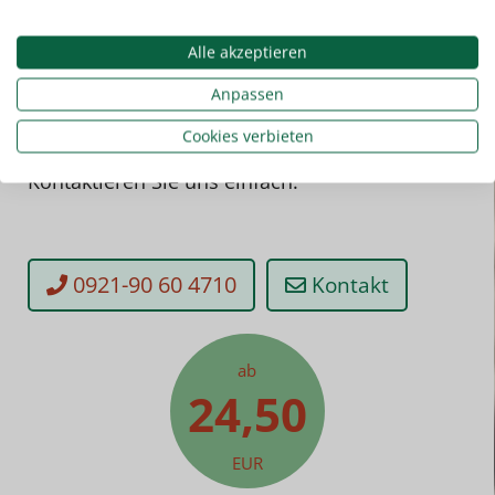
Alle akzeptieren
Anpassen
Cookies verbieten
Sie haben noch Fragen? Kein Problem!
Kontaktieren Sie uns einfach.
0921-90 60 4710
Kontakt
ab
24,50
EUR