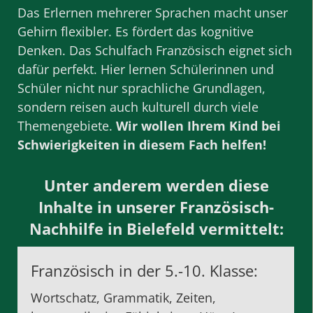
Das Erlernen mehrerer Sprachen macht unser
Gehirn flexibler. Es fördert das kognitive
Denken. Das Schulfach Französisch eignet sich
dafür perfekt. Hier lernen Schülerinnen und
Schüler nicht nur sprachliche Grundlagen,
sondern reisen auch kulturell durch viele
Themengebiete.
Wir wollen Ihrem Kind bei
Schwierigkeiten in diesem Fach helfen!
Unter anderem werden diese
Inhalte in unserer Französisch-
Nachhilfe in Bielefeld vermittelt:
Französisch in der 5.-10. Klasse:
Wortschatz, Grammatik, Zeiten,