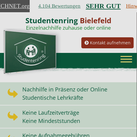
SEHR GUT
ICHNET
.org
4.104 Bewertungen
Hinw
Studentenring
Bielefeld
Einzelnachhilfe zuhause oder online
Kontakt aufnehmen
Nachhilfe in Präsenz oder Online
Studentische Lehrkräfte
Keine Laufzeitverträge
Keine Mindeststunden
Keine Aufnahmegebühren